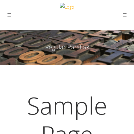
Regular Parallax
Sample
Page