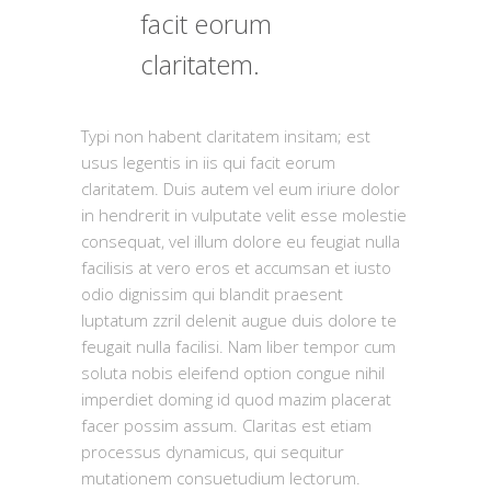
facit eorum
claritatem.
Typi non habent claritatem insitam; est
usus legentis in iis qui facit eorum
claritatem. Duis autem vel eum iriure dolor
in hendrerit in vulputate velit esse molestie
consequat, vel illum dolore eu feugiat nulla
facilisis at vero eros et accumsan et iusto
odio dignissim qui blandit praesent
luptatum zzril delenit augue duis dolore te
feugait nulla facilisi. Nam liber tempor cum
soluta nobis eleifend option congue nihil
imperdiet doming id quod mazim placerat
facer possim assum. Claritas est etiam
processus dynamicus, qui sequitur
mutationem consuetudium lectorum.