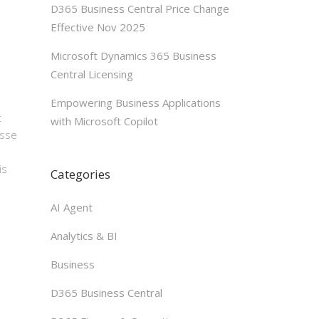
D365 Business Central Price Change
Effective Nov 2025
Microsoft Dynamics 365 Business
Central Licensing
Empowering Business Applications
t
with Microsoft Copilot
esse
is
Categories
AI Agent
Analytics & BI
Business
D365 Business Central